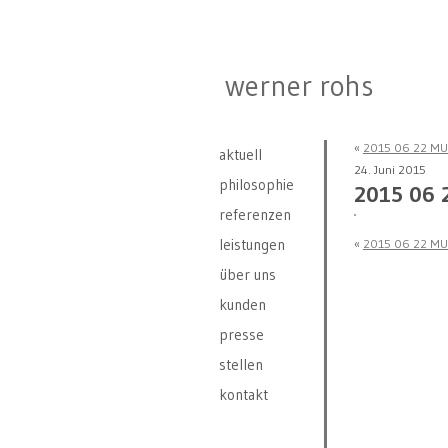
werner rohs
«
2015 06 22 MU
aktuell
24. Juni 2015
philosophie
2015 06 
referenzen
leistungen
«
2015 06 22 MU
über uns
kunden
presse
stellen
kontakt