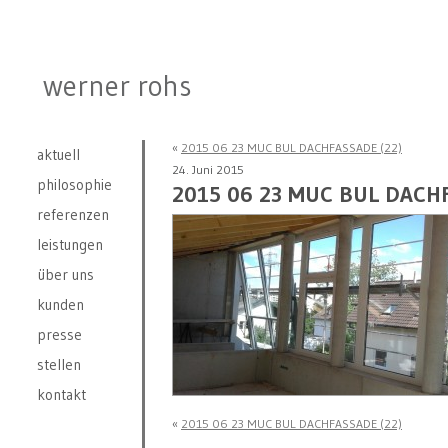
werner rohs
«
2015 06 23 MUC BUL DACHFASSADE (22)
aktuell
24. Juni 2015
philosophie
2015 06 23 MUC BUL DACHF
referenzen
leistungen
über uns
kunden
presse
stellen
kontakt
«
2015 06 23 MUC BUL DACHFASSADE (22)