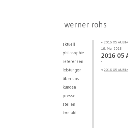
werner rohs
«
2016 05 AUBIN
aktuell
16. Mai 2016
philosophie
2016 05
referenzen
leistungen
«
2016 05 AUBIN
über uns
kunden
presse
stellen
kontakt