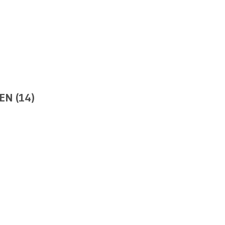
N (14)