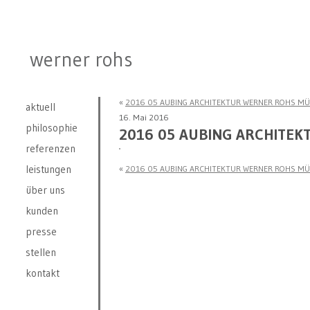
werner rohs
«
2016 05 AUBING ARCHITEKTUR WERNER ROHS MÜ
aktuell
16. Mai 2016
philosophie
2016 05 AUBING ARCHITEK
referenzen
leistungen
«
2016 05 AUBING ARCHITEKTUR WERNER ROHS MÜ
über uns
kunden
presse
stellen
kontakt