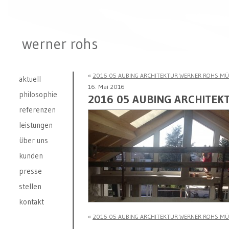
werner rohs
«
2016 05 AUBING ARCHITEKTUR WERNER ROHS MÜ
aktuell
16. Mai 2016
philosophie
2016 05 AUBING ARCHITEK
referenzen
leistungen
über uns
kunden
presse
stellen
kontakt
«
2016 05 AUBING ARCHITEKTUR WERNER ROHS MÜ