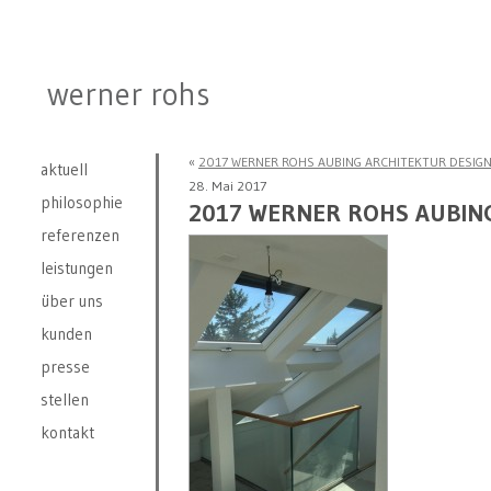
werner rohs
«
2017 WERNER ROHS AUBING ARCHITEKTUR DESIGN 
aktuell
28. Mai 2017
philosophie
2017 WERNER ROHS AUBING
referenzen
leistungen
über uns
kunden
presse
stellen
kontakt