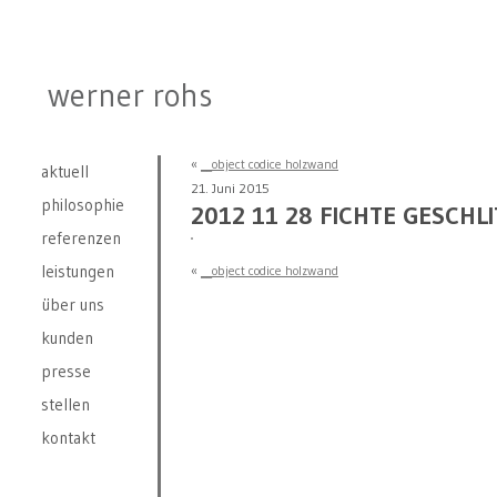
werner rohs
«
__object codice holzwand
aktuell
21. Juni 2015
philosophie
2012 11 28 FICHTE GESCHLI
referenzen
leistungen
«
__object codice holzwand
über uns
kunden
presse
stellen
kontakt