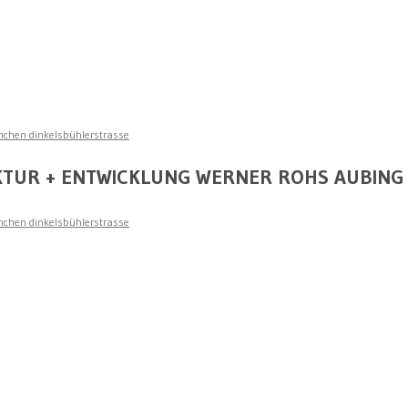
nchen dinkelsbühlerstrasse
KTUR + ENTWICKLUNG WERNER ROHS AUBING 
nchen dinkelsbühlerstrasse