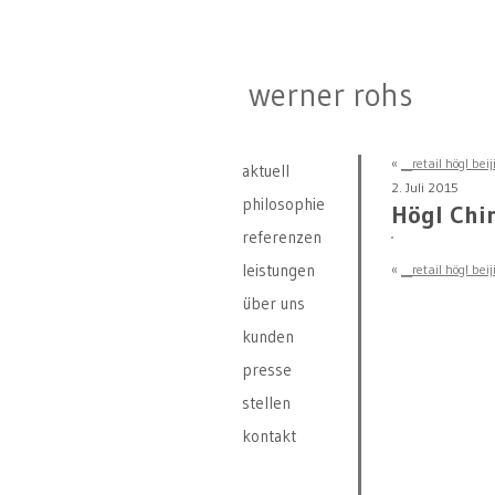
werner rohs
«
__retail högl beij
aktuell
2. Juli 2015
philosophie
Högl Chin
referenzen
leistungen
«
__retail högl beij
über uns
kunden
presse
stellen
kontakt