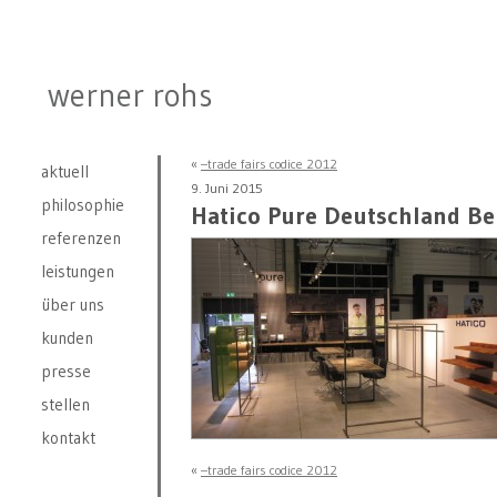
werner rohs
«
–trade fairs codice 2012
aktuell
9. Juni 2015
philosophie
Hatico Pure Deutschland Ber
referenzen
leistungen
über uns
kunden
presse
stellen
kontakt
«
–trade fairs codice 2012