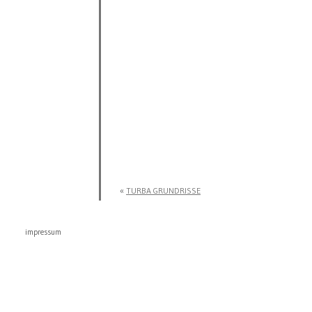
«
TURBA GRUNDRISSE
impressum