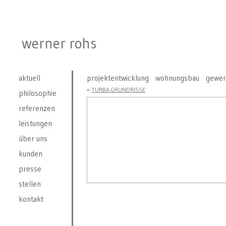
werner rohs
aktuell
projektentwicklung
wohnungsbau
gewer
«
TURBA GRUNDRISSE
philosophie
referenzen
leistungen
über uns
kunden
presse
stellen
kontakt