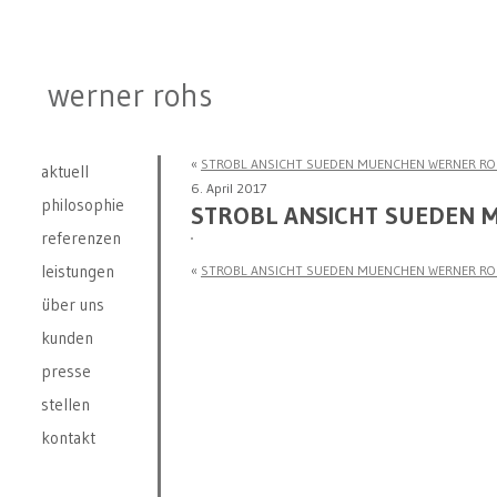
werner rohs
«
STROBL ANSICHT SUEDEN MUENCHEN WERNER R
aktuell
6. April 2017
philosophie
STROBL ANSICHT SUEDEN
referenzen
leistungen
«
STROBL ANSICHT SUEDEN MUENCHEN WERNER R
über uns
kunden
presse
stellen
kontakt