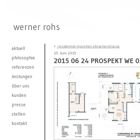
werner rohs
«
–residential münchen ebracherstrasse
aktuell
25. Juni 2015
philosophie
2015 06 24 PROSPEKT WE 0
referenzen
leistungen
über uns
kunden
presse
stellen
kontakt