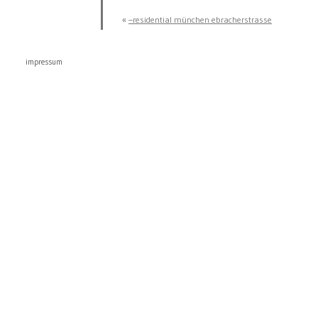
«
–residential münchen ebracherstrasse
impressum