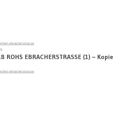
nchen ebracherstrasse
15
18 ROHS EBRACHERSTRASSE (1) – Kopie
nchen ebracherstrasse