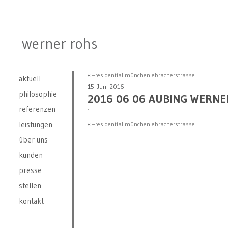
werner rohs
«
–residential münchen ebracherstrasse
aktuell
15. Juni 2016
philosophie
2016 06 06 AUBING WERNE
referenzen
leistungen
«
–residential münchen ebracherstrasse
über uns
kunden
presse
stellen
kontakt